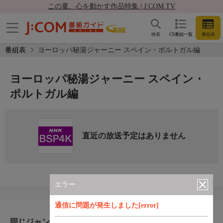
この夏、心を動かす作品特集 | J:COM TV
検索
CS番組一覧
番組表
番組表
ヨーロッパ秘湯ジャーニー スペイン・ポルトガル編
ヨーロッパ秘湯ジャーニー スペイン・
ポルトガル編
直近の放送予定はありません
エラー
通信に問題が発生しました[error]
同じジャンルのおすすめ番組