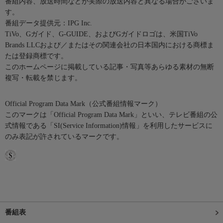
番組内容、放送時間などが実際の放送内容と異なる場合がございま
す。
番組データ提供元：IPG Inc.
TiVo、Gガイド、G-GUIDE、およびGガイドロゴは、米国TiVo
Brands LLCおよび／またはその関連会社の日本国内における商標ま
たは登録商標です。
このホームページに掲載している記事・写真等あらゆる素材の無断
複写・転載を禁じます。
Official Program Data Mark（公式番組情報マーク）
このマークは「Official Program Data Mark」といい、テレビ番組の公
式情報である「SI(Service Information)情報」を利用したサービスに
のみ表記が許されているマークです。
番組表