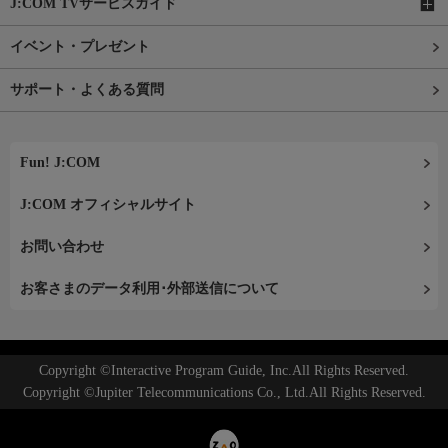
J:COM TVサービスガイド
イベント・プレゼント
サポート・よくある質問
Fun! J:COM
J:COM オフィシャルサイト
お問い合わせ
お客さまのデータ利用･外部送信について
Copyright ©Interactive Program Guide, Inc.All Rights Reserved.
Copyright ©Jupiter Telecommunications Co., Ltd.All Rights Reserved.