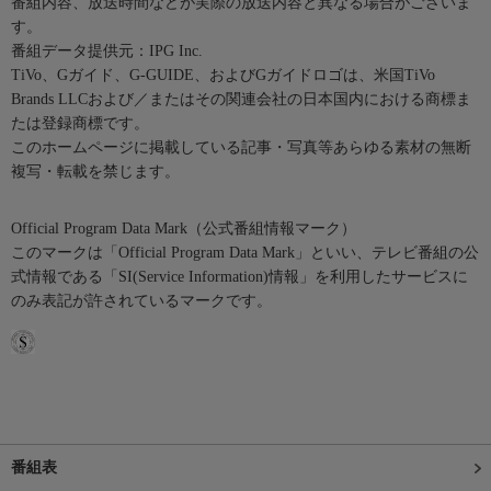
番組内容、放送時間などが実際の放送内容と異なる場合がございま
す。
番組データ提供元：IPG Inc.
TiVo、Gガイド、G-GUIDE、およびGガイドロゴは、米国TiVo
Brands LLCおよび／またはその関連会社の日本国内における商標ま
たは登録商標です。
このホームページに掲載している記事・写真等あらゆる素材の無断
複写・転載を禁じます。
Official Program Data Mark（公式番組情報マーク）
このマークは「Official Program Data Mark」といい、テレビ番組の公
式情報である「SI(Service Information)情報」を利用したサービスに
のみ表記が許されているマークです。
番組表