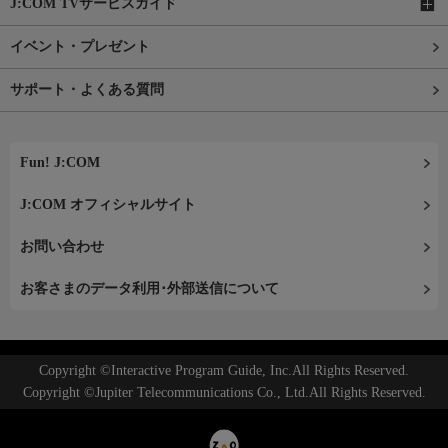
J:COM TVサービスガイド
イベント・プレゼント
サポート・よくある質問
Fun! J:COM
J:COM オフィシャルサイト
お問い合わせ
お客さまのデータ利用･外部送信について
Copyright ©Interactive Program Guide, Inc.All Rights Reserved.
Copyright ©Jupiter Telecommunications Co., Ltd.All Rights Reserved.