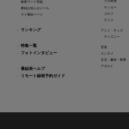
プロ野球
検索ワード登録
サッカー
番組お知らせメール
ゴルフ
マイ番組ページ
テニス
ランキング
アニメ・キッズ
ディズニー
特集一覧
音楽
フォトインタビュー
エンタメ
生活・趣味・教養
アダルト
番組表ヘルプ
リモート録画予約ガイド