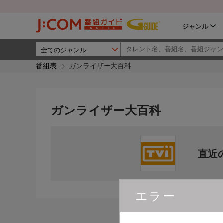
ジャンル
番組表
ガンライザー大百科
ガンライザー大百科
直近
エラー