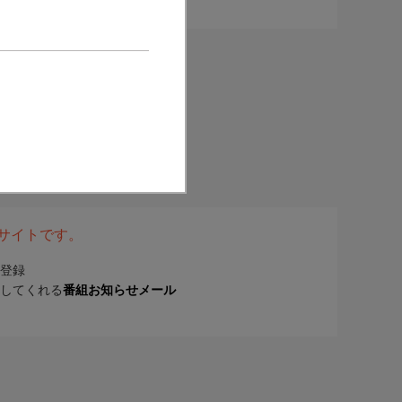
表サイトです。
登録
してくれる
番組お知らせメール