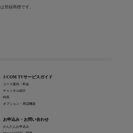
または登録商標です。
J:COM TVサービスガイド
コース案内・料金
チャンネル紹介
特長
オプション・周辺機器
お申込み・お問い合わせ
かんたんお申込み