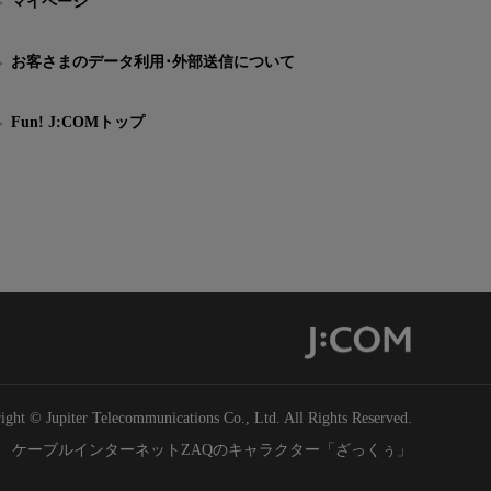
マイページ
お客さまのデータ利用･外部送信について
Fun! J:COMトップ
ight © Jupiter Telecommunications Co., Ltd. All Rights Reserved.
ケーブルインターネットZAQのキャラクター「ざっくぅ」