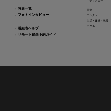
ディズニー
特集一覧
音楽
フォトインタビュー
エンタメ
生活・趣味・教養
アダルト
番組表ヘルプ
リモート録画予約ガイド