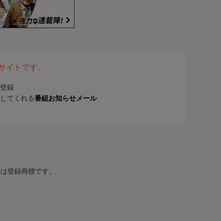
表サイトです。
登録
してくれる
番組お知らせメール
または登録商標です。