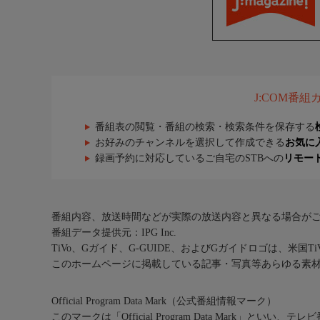
J:COM番
番組表の閲覧・番組の検索・検索条件を保存する
お好みのチャンネルを選択して作成できる
お気に
録画予約に対応しているご自宅のSTBへの
リモー
番組内容、放送時間などが実際の放送内容と異なる場合が
番組データ提供元：IPG Inc.
TiVo、Gガイド、G-GUIDE、およびGガイドロゴは、米国T
このホームページに掲載している記事・写真等あらゆる素
Official Program Data Mark（公式番組情報マーク）
このマークは「Official Program Data Mark」といい