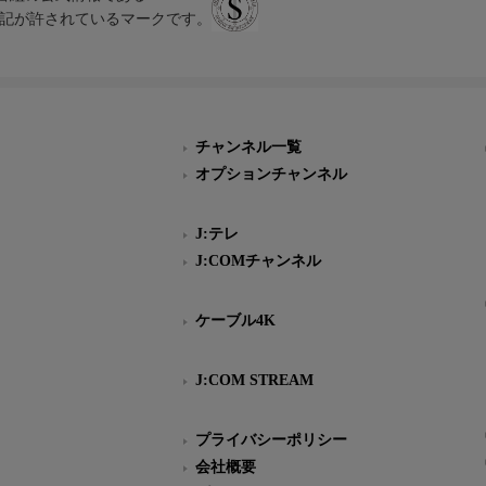
スにのみ表記が許されているマークです。
チャンネル一覧
オプションチャンネル
J:テレ
J:COMチャンネル
ケーブル4K
J:COM STREAM
プライバシーポリシー
会社概要