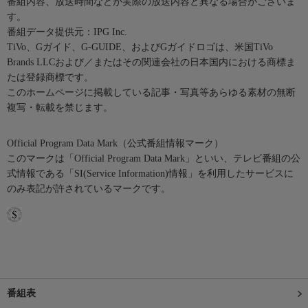
番組内容、放送時間などが実際の放送内容と異なる場合がございま
す。
番組データ提供元：IPG Inc.
TiVo、Gガイド、G-GUIDE、およびGガイドロゴは、米国TiVo
Brands LLCおよび／またはその関連会社の日本国内における商標ま
たは登録商標です。
このホームページに掲載している記事・写真等あらゆる素材の無断
複写・転載を禁じます。
Official Program Data Mark（公式番組情報マーク）
このマークは「Official Program Data Mark」といい、テレビ番組の公
式情報である「SI(Service Information)情報」を利用したサービスに
のみ表記が許されているマークです。
番組表