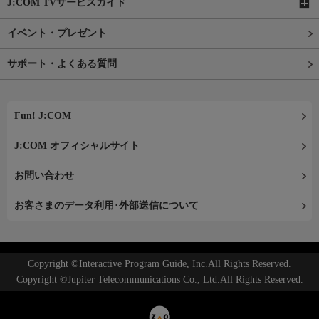
J:COM TVサービスガイド
イベント・プレゼント
サポート・よくある質問
Fun! J:COM
J:COM オフィシャルサイト
お問い合わせ
お客さまのデータ利用･外部送信について
Copyright ©Interactive Program Guide, Inc.All Rights Reserved.
Copyright ©Jupiter Telecommunications Co., Ltd.All Rights Reserved.