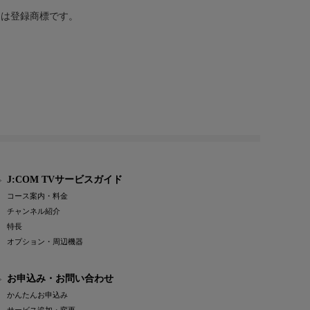
または登録商標です。
J:COM TVサービスガイド
コース案内・料金
チャンネル紹介
特長
オプション・周辺機器
お申込み・お問い合わせ
かんたんお申込み