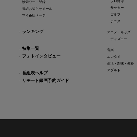
プロ野球
検索ワード登録
サッカー
番組お知らせメール
ゴルフ
マイ番組ページ
テニス
ランキング
アニメ・キッズ
ディズニー
特集一覧
音楽
フォトインタビュー
エンタメ
生活・趣味・教養
アダルト
番組表ヘルプ
リモート録画予約ガイド