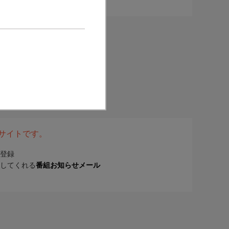
表サイトです。
登録
してくれる
番組お知らせメール