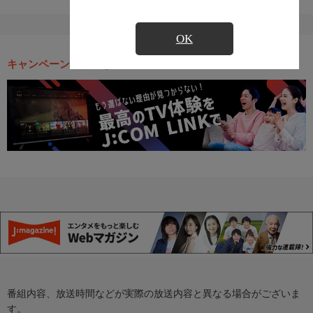
OK
キャンペーン・お得な情報
番組内容、放送時間などが実際の放送内容と異なる場合がございま
す。