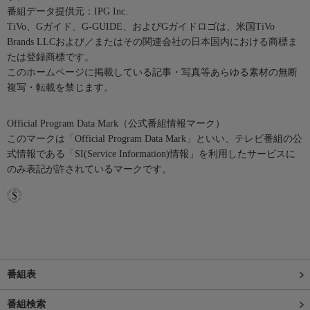
番組データ提供元：IPG Inc.
TiVo、Gガイド、G-GUIDE、およびGガイドロゴは、米国TiVo
Brands LLCおよび／またはその関連会社の日本国内における商標ま
たは登録商標です。
このホームページに掲載している記事・写真等あらゆる素材の無断
複写・転載を禁じます。
Official Program Data Mark（公式番組情報マーク）
このマークは「Official Program Data Mark」といい、テレビ番組の公
式情報である「SI(Service Information)情報」を利用したサービスに
のみ表記が許されているマークです。
番組表
番組検索