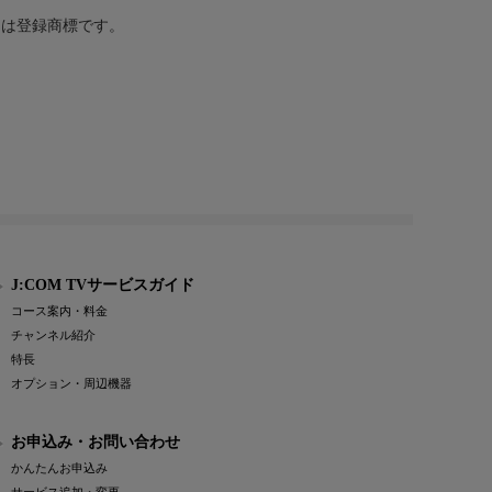
または登録商標です。
J:COM TVサービスガイド
コース案内・料金
チャンネル紹介
特長
オプション・周辺機器
お申込み・お問い合わせ
かんたんお申込み