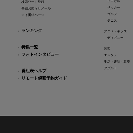
プロ野球
検索ワード登録
サッカー
番組お知らせメール
ゴルフ
マイ番組ページ
テニス
ランキング
アニメ・キッズ
ディズニー
特集一覧
音楽
フォトインタビュー
エンタメ
生活・趣味・教養
アダルト
番組表ヘルプ
リモート録画予約ガイド