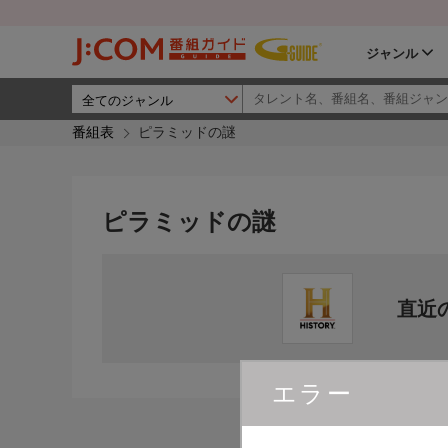
ジャンル
番組表
ピラミッドの謎
ピラミッドの謎
直近
エラー