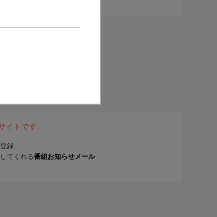
表サイトです。
登録
してくれる
番組お知らせメール