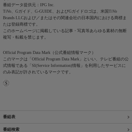
番組データ提供元：IPG Inc.
TiVo、Gガイド、G-GUIDE、およびGガイドロゴは、米国TiVo
Brands LLCおよび／またはその関連会社の日本国内における商標ま
たは登録商標です。
このホームページに掲載している記事・写真等あらゆる素材の無断
複写・転載を禁じます。
Official Program Data Mark（公式番組情報マーク）
このマークは「Official Program Data Mark」といい、テレビ番組の公
式情報である「SI(Service Information)情報」を利用したサービスに
のみ表記が許されているマークです。
番組表
番組検索