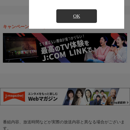
OK
キャンペーン・お得な情報
番組内容、放送時間などが実際の放送内容と異なる場合がございま
す。