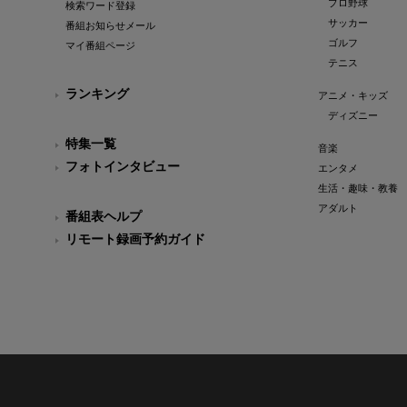
プロ野球
検索ワード登録
サッカー
番組お知らせメール
ゴルフ
マイ番組ページ
テニス
ランキング
アニメ・キッズ
ディズニー
特集一覧
音楽
フォトインタビュー
エンタメ
生活・趣味・教養
アダルト
番組表ヘルプ
リモート録画予約ガイド