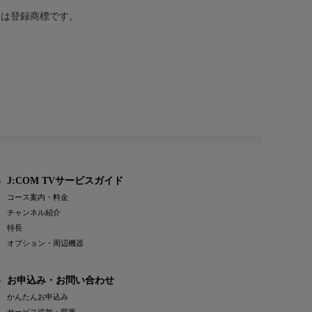
または登録商標です。
J:COM TVサービスガイド
コース案内・料金
チャンネル紹介
特長
オプション・周辺機器
お申込み・お問い合わせ
かんたんお申込み