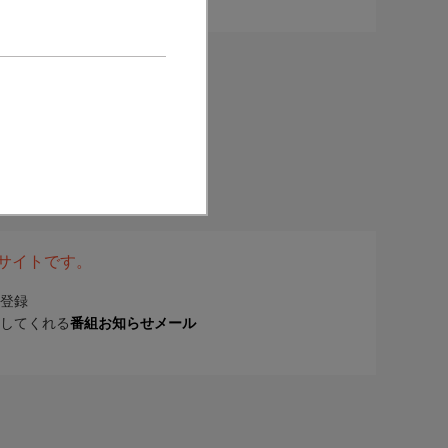
表サイトです。
登録
してくれる
番組お知らせメール