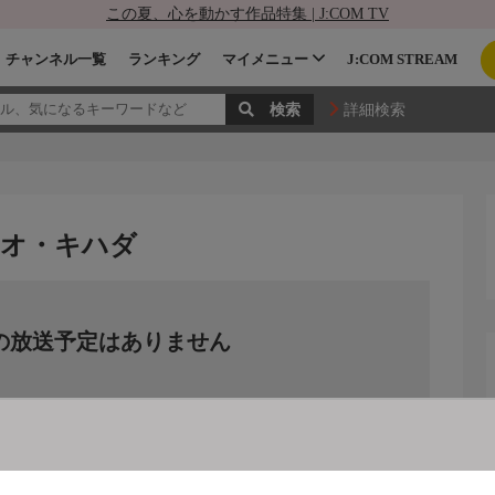
この夏、心を動かす作品特集 | J:COM TV
チャンネル一覧
ランキング
マイメニュー
J:COM STREAM
詳細検索
カツオ・キハダ
の放送予定はありません