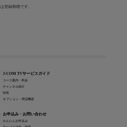
または登録商標です。
J:COM TVサービスガイド
コース案内・料金
チャンネル紹介
特長
オプション・周辺機器
お申込み・お問い合わせ
かんたんお申込み