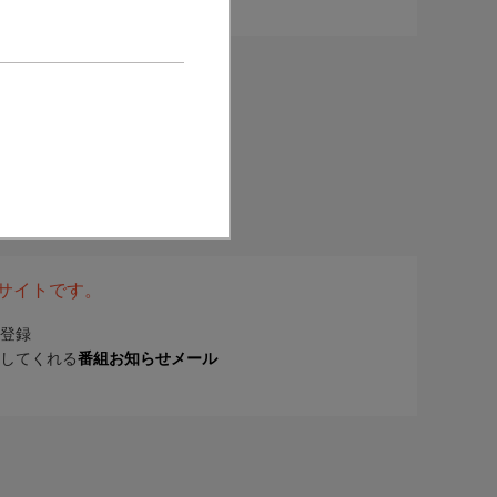
表サイトです。
登録
してくれる
番組お知らせメール