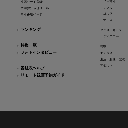
プロ野球
検索ワード登録
サッカー
番組お知らせメール
ゴルフ
マイ番組ページ
テニス
ランキング
アニメ・キッズ
ディズニー
特集一覧
音楽
フォトインタビュー
エンタメ
生活・趣味・教養
アダルト
番組表ヘルプ
リモート録画予約ガイド