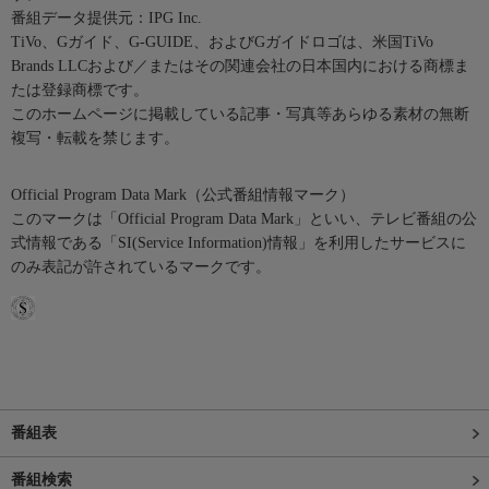
番組データ提供元：IPG Inc.
TiVo、Gガイド、G-GUIDE、およびGガイドロゴは、米国TiVo
Brands LLCおよび／またはその関連会社の日本国内における商標ま
たは登録商標です。
このホームページに掲載している記事・写真等あらゆる素材の無断
複写・転載を禁じます。
Official Program Data Mark（公式番組情報マーク）
このマークは「Official Program Data Mark」といい、テレビ番組の公
式情報である「SI(Service Information)情報」を利用したサービスに
のみ表記が許されているマークです。
番組表
番組検索