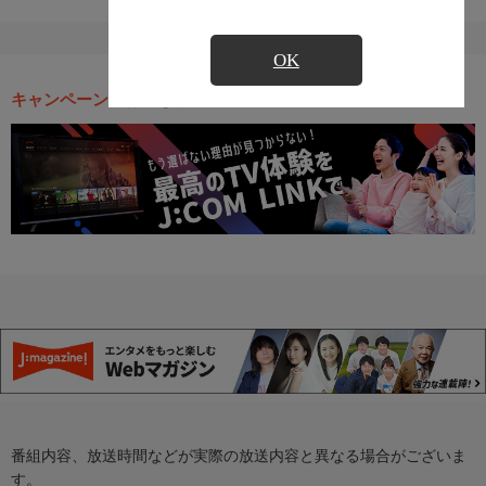
OK
キャンペーン・お得な情報
番組内容、放送時間などが実際の放送内容と異なる場合がございま
す。