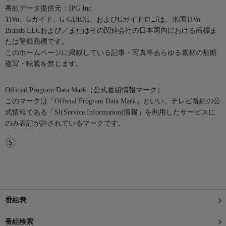
番組データ提供元：IPG Inc.
TiVo、Gガイド、G-GUIDE、およびGガイドロゴは、米国TiVo
Brands LLCおよび／またはその関連会社の日本国内における商標ま
たは登録商標です。
このホームページに掲載している記事・写真等あらゆる素材の無断
複写・転載を禁じます。
Official Program Data Mark（公式番組情報マーク）
このマークは「Official Program Data Mark」といい、テレビ番組の公
式情報である「SI(Service Information)情報」を利用したサービスに
のみ表記が許されているマークです。
番組表
番組検索