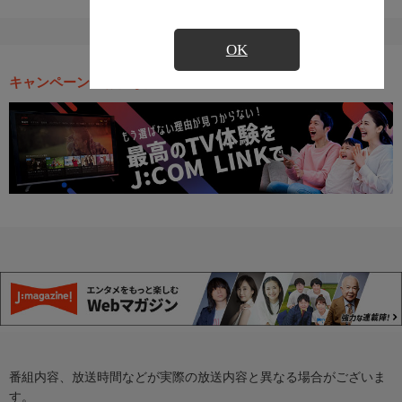
OK
キャンペーン・お得な情報
番組内容、放送時間などが実際の放送内容と異なる場合がございま
す。