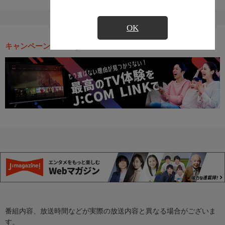
OK
キャンペーン・お得な情報
番組内容、放送時間などが実際の放送内容と異なる場合がございま
す。