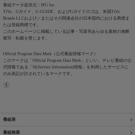
番組データ提供元：IPG Inc.
TiVo、Gガイド、G-GUIDE、およびGガイドロゴは、米国TiVo
Brands LLCおよび／またはその関連会社の日本国内における商標ま
たは登録商標です。
このホームページに掲載している記事・写真等あらゆる素材の無断
複写・転載を禁じます。
Official Program Data Mark（公式番組情報マーク）
このマークは「Official Program Data Mark」といい、テレビ番組の公
式情報である「SI(Service Information)情報」を利用したサービスに
のみ表記が許されているマークです。
番組表
番組検索