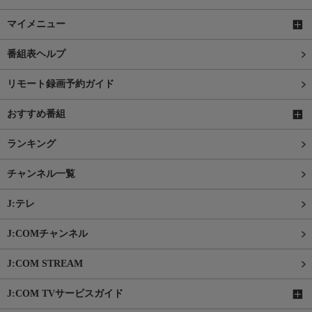
マイメニュー
番組表ヘルプ
リモート録画予約ガイド
おすすめ番組
ランキング
チャンネル一覧
J:テレ
J:COMチャンネル
J:COM STREAM
J:COM TVサービスガイド