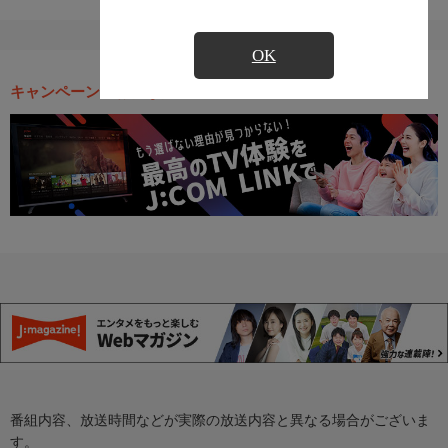
OK
キャンペーン・お得な情報
番組内容、放送時間などが実際の放送内容と異なる場合がございま
す。