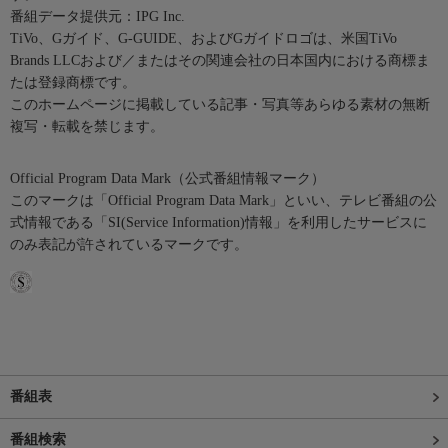
番組データ提供元：IPG Inc.
TiVo、Gガイド、G-GUIDE、およびGガイドロゴは、米国TiVo
Brands LLCおよび／またはその関連会社の日本国内における商標ま
たは登録商標です。
このホームページに掲載している記事・写真等あらゆる素材の無断
複写・転載を禁じます。
Official Program Data Mark（公式番組情報マーク）
このマークは「Official Program Data Mark」といい、テレビ番組の公
式情報である「SI(Service Information)情報」を利用したサービスに
のみ表記が許されているマークです。
番組表
番組検索