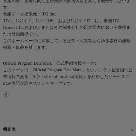
番組内容、放送時間などが実際の放送内容と異なる場合がございま
す。
番組データ提供元：IPG Inc.
TiVo、Gガイド、G-GUIDE、およびGガイドロゴは、米国TiVo
Brands LLCおよび／またはその関連会社の日本国内における商標ま
たは登録商標です。
このホームページに掲載している記事・写真等あらゆる素材の無断
複写・転載を禁じます。
Official Program Data Mark（公式番組情報マーク）
このマークは「Official Program Data Mark」といい、テレビ番組の公
式情報である「SI(Service Information)情報」を利用したサービスに
のみ表記が許されているマークです。
番組表