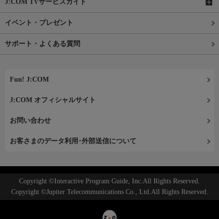
J:COM TVサービスガイド
イベント・プレゼント
サポート・よくある質問
Fun! J:COM
J:COM オフィシャルサイト
お問い合わせ
お客さまのデータ利用･外部送信について
Copyright ©Interactive Program Guide, Inc.All Rights Reserved.
Copyright ©Jupiter Telecommunications Co., Ltd.All Rights Reserved.