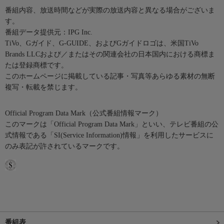
番組内容、放送時間などが実際の放送内容と異なる場合がございま
す。
番組データ提供元：IPG Inc.
TiVo、Gガイド、G-GUIDE、およびGガイドロゴは、米国TiVo
Brands LLCおよび／またはその関連会社の日本国内における商標ま
たは登録商標です。
このホームページに掲載している記事・写真等あらゆる素材の無断
複写・転載を禁じます。
Official Program Data Mark（公式番組情報マーク）
このマークは「Official Program Data Mark」といい、テレビ番組の公
式情報である「SI(Service Information)情報」を利用したサービスに
のみ表記が許されているマークです。
番組表