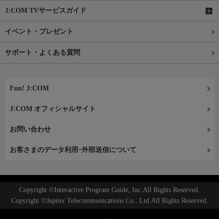
J:COM TVサービスガイド
イベント・プレゼント
サポート・よくある質問
Fun! J:COM
J:COM オフィシャルサイト
お問い合わせ
お客さまのデータ利用･外部送信について
Copyright ©Interactive Program Guide, Inc.All Rights Reserved.
Copyright ©Jupiter Telecommunications Co., Ltd.All Rights Reserved.