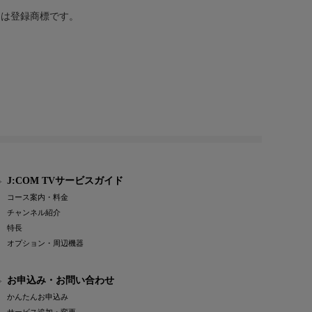
または登録商標です。
J:COM TVサービスガイド
コース案内・料金
チャンネル紹介
特長
オプション・周辺機器
お申込み・お問い合わせ
かんたんお申込み