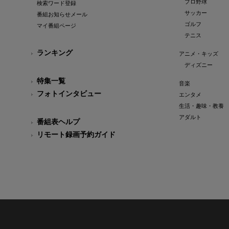
プロ野球
検索ワード登録
サッカー
番組お知らせメール
ゴルフ
マイ番組ページ
テニス
ランキング
アニメ・キッズ
ディズニー
特集一覧
音楽
フォトインタビュー
エンタメ
生活・趣味・教養
アダルト
番組表ヘルプ
リモート録画予約ガイド