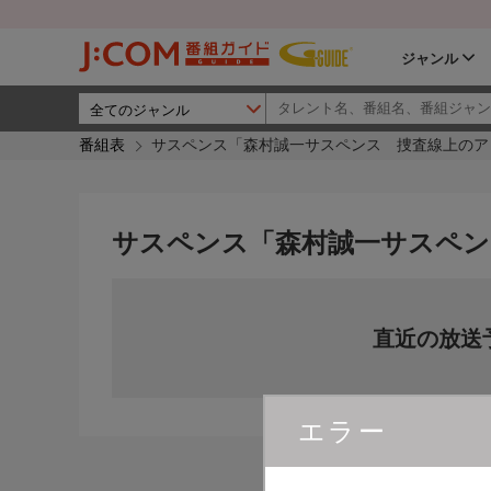
ジャンル
番組表
サスペンス「森村誠一サスペンス 捜査線上のア
サスペンス「森村誠一サスペン
直近の放送
エラー