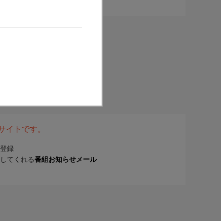
表サイトです。
登録
してくれる
番組お知らせメール