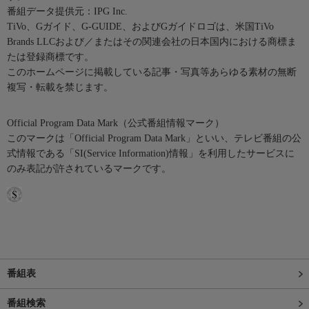
番組データ提供元：IPG Inc.
TiVo、Gガイド、G-GUIDE、およびGガイドロゴは、米国TiVo
Brands LLCおよび／またはその関連会社の日本国内における商標ま
たは登録商標です。
このホームページに掲載している記事・写真等あらゆる素材の無断
複写・転載を禁じます。
Official Program Data Mark（公式番組情報マーク）
このマークは「Official Program Data Mark」といい、テレビ番組の公
式情報である「SI(Service Information)情報」を利用したサービスに
のみ表記が許されているマークです。
番組表
番組検索