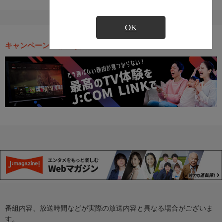
OK
キャンペーン・お得な情報
番組内容、放送時間などが実際の放送内容と異なる場合がございま
す。