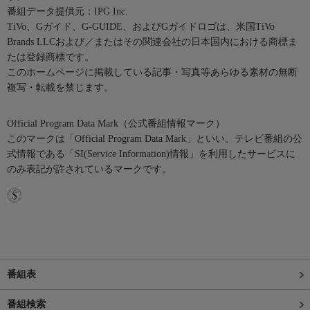
番組データ提供元：IPG Inc.
TiVo、Gガイド、G-GUIDE、およびGガイドロゴは、米国TiVo
Brands LLCおよび／またはその関連会社の日本国内における商標ま
たは登録商標です。
このホームページに掲載している記事・写真等あらゆる素材の無断
複写・転載を禁じます。
Official Program Data Mark（公式番組情報マーク）
このマークは「Official Program Data Mark」といい、テレビ番組の公
式情報である「SI(Service Information)情報」を利用したサービスに
のみ表記が許されているマークです。
番組表
番組検索