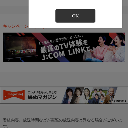
OK
キャンペーン・お得な情報
番組内容、放送時間などが実際の放送内容と異なる場合がございま
す。