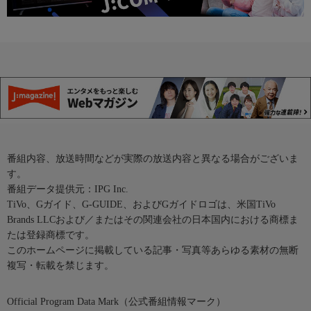
番組内容、放送時間などが実際の放送内容と異なる場合がございま
す。
番組データ提供元：IPG Inc.
TiVo、Gガイド、G-GUIDE、およびGガイドロゴは、米国TiVo
Brands LLCおよび／またはその関連会社の日本国内における商標ま
たは登録商標です。
このホームページに掲載している記事・写真等あらゆる素材の無断
複写・転載を禁じます。
Official Program Data Mark（公式番組情報マーク）