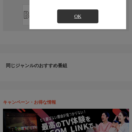
直近の放送予定はありません
OK
同じジャンルのおすすめ番組
キャンペーン・お得な情報