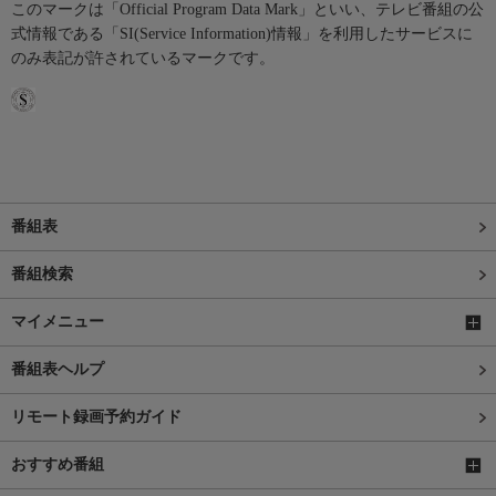
このマークは「Official Program Data Mark」といい、テレビ番組の公
式情報である「SI(Service Information)情報」を利用したサービスに
のみ表記が許されているマークです。
番組表
番組検索
マイメニュー
番組表ヘルプ
リモート録画予約ガイド
おすすめ番組