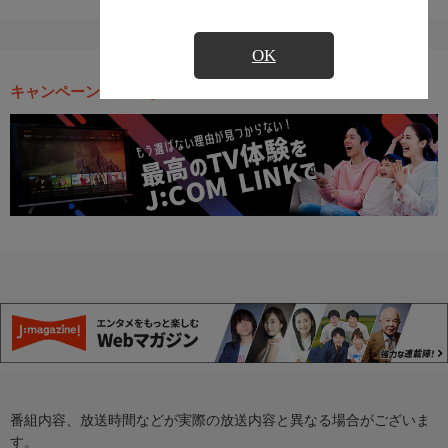
OK
キャンペーン・お得な情報
番組内容、放送時間などが実際の放送内容と異なる場合がございま
す。