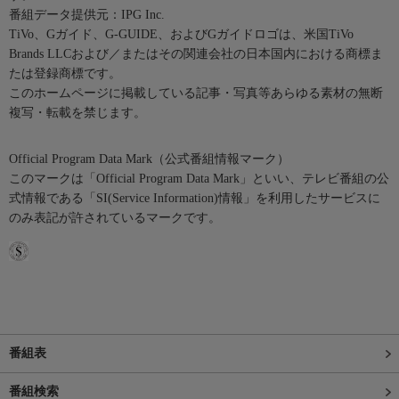
番組データ提供元：IPG Inc.
TiVo、Gガイド、G-GUIDE、およびGガイドロゴは、米国TiVo
Brands LLCおよび／またはその関連会社の日本国内における商標ま
たは登録商標です。
このホームページに掲載している記事・写真等あらゆる素材の無断
複写・転載を禁じます。
Official Program Data Mark（公式番組情報マーク）
このマークは「Official Program Data Mark」といい、テレビ番組の公
式情報である「SI(Service Information)情報」を利用したサービスに
のみ表記が許されているマークです。
番組表
番組検索