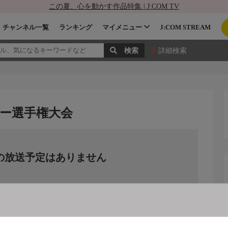
この夏、心を動かす作品特集 | J:COM TV
チャンネル一覧
ランキング
マイメニュー
J:COM STREAM
詳細検索
カー選手権大会
の放送予定はありません