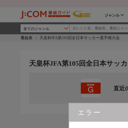
ジャンル
番組表
天皇杯JFA第105回全日本サッカー選手権大会
天皇杯JFA第105回全日本サッ
直近
エラー