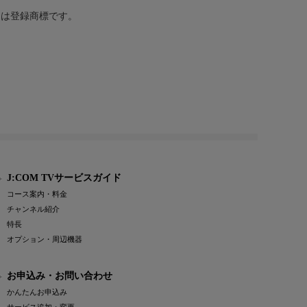
または登録商標です。
J:COM TVサービスガイド
コース案内・料金
チャンネル紹介
特長
オプション・周辺機器
お申込み・お問い合わせ
かんたんお申込み