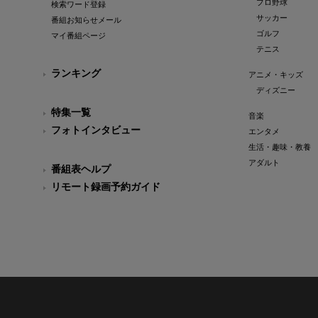
プロ野球
検索ワード登録
サッカー
番組お知らせメール
ゴルフ
マイ番組ページ
テニス
ランキング
アニメ・キッズ
ディズニー
特集一覧
音楽
フォトインタビュー
エンタメ
生活・趣味・教養
アダルト
番組表ヘルプ
リモート録画予約ガイド