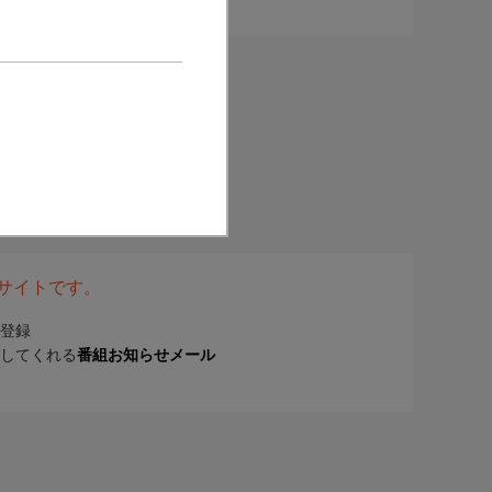
表サイトです。
登録
してくれる
番組お知らせメール