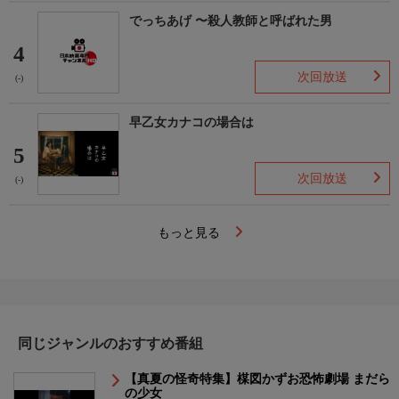
でっちあげ 〜殺人教師と呼ばれた男
4
次回放送
(-)
早乙女カナコの場合は
5
次回放送
(-)
もっと見る
同じジャンルのおすすめ番組
【真夏の怪奇特集】楳図かずお恐怖劇場 まだら
の少女