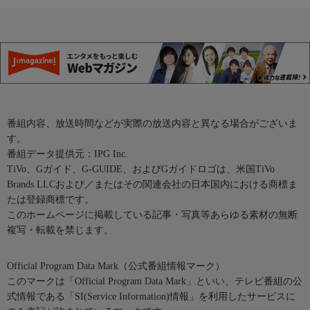
番組内容、放送時間などが実際の放送内容と異なる場合がございま
す。
番組データ提供元：IPG Inc.
TiVo、Gガイド、G-GUIDE、およびGガイドロゴは、米国TiVo
Brands LLCおよび／またはその関連会社の日本国内における商標ま
たは登録商標です。
このホームページに掲載している記事・写真等あらゆる素材の無断
複写・転載を禁じます。
Official Program Data Mark（公式番組情報マーク）
このマークは「Official Program Data Mark」といい、テレビ番組の公
式情報である「SI(Service Information)情報」を利用したサービスに