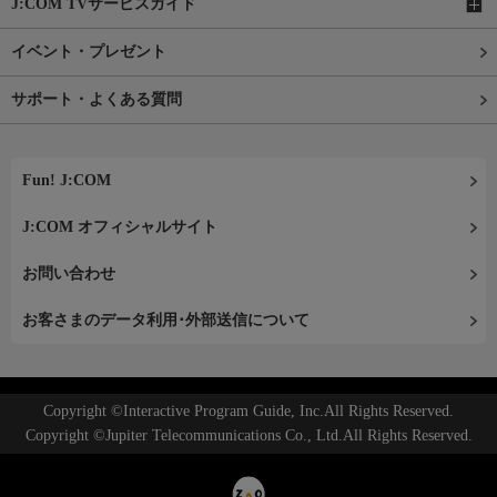
J:COM TVサービスガイド
イベント・プレゼント
サポート・よくある質問
Fun! J:COM
J:COM オフィシャルサイト
お問い合わせ
お客さまのデータ利用･外部送信について
Copyright ©Interactive Program Guide, Inc.All Rights Reserved.
Copyright ©Jupiter Telecommunications Co., Ltd.All Rights Reserved.