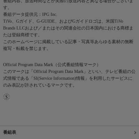
番組内容、放送時間などが実際の放送内容と異なる場合がございま
す。
番組データ提供元：IPG Inc.
TiVo、Gガイド、G-GUIDE、およびGガイドロゴは、米国TiVo
Brands LLCおよび／またはその関連会社の日本国内における商標ま
たは登録商標です。
このホームページに掲載している記事・写真等あらゆる素材の無断
複写・転載を禁じます。
Official Program Data Mark（公式番組情報マーク）
このマークは「Official Program Data Mark」といい、テレビ番組の公
式情報である「SI(Service Information)情報」を利用したサービスに
のみ表記が許されているマークです。
番組表