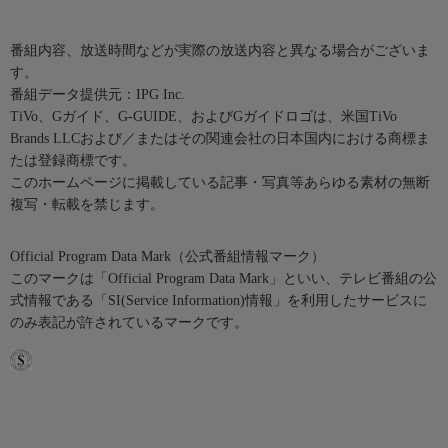
番組内容、放送時間などが実際の放送内容と異なる場合がございま
す。
番組データ提供元：IPG Inc.
TiVo、Gガイド、G-GUIDE、およびGガイドロゴは、米国TiVo
Brands LLCおよび／またはその関連会社の日本国内における商標ま
たは登録商標です。
このホームページに掲載している記事・写真等あらゆる素材の無断
複写・転載を禁じます。
Official Program Data Mark（公式番組情報マーク）
このマークは「Official Program Data Mark」といい、テレビ番組の公
式情報である「SI(Service Information)情報」を利用したサービスに
のみ表記が許されているマークです。