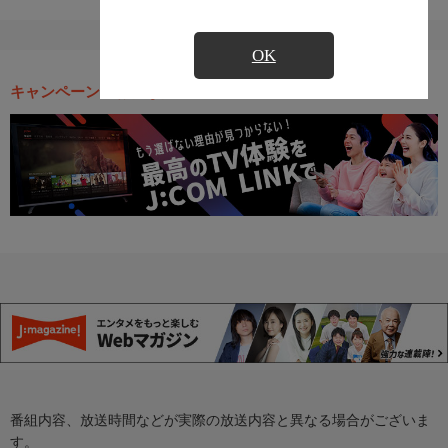
OK
キャンペーン・お得な情報
番組内容、放送時間などが実際の放送内容と異なる場合がございま
す。