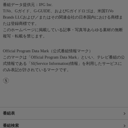
番組データ提供元：IPG Inc.
TiVo、Gガイド、G-GUIDE、およびGガイドロゴは、米国TiVo
Brands LLCおよび／またはその関連会社の日本国内における商標ま
たは登録商標です。
このホームページに掲載している記事・写真等あらゆる素材の無断
複写・転載を禁じます。
Official Program Data Mark（公式番組情報マーク）
このマークは「Official Program Data Mark」といい、テレビ番組の公
式情報である「SI(Service Information)情報」を利用したサービスに
のみ表記が許されているマークです。
番組表
番組検索