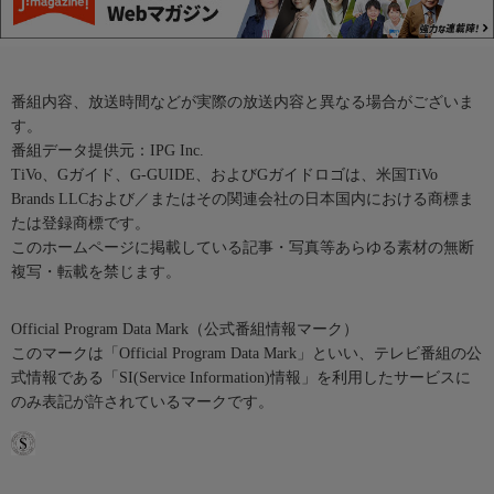
番組内容、放送時間などが実際の放送内容と異なる場合がございま
す。
番組データ提供元：IPG Inc.
TiVo、Gガイド、G-GUIDE、およびGガイドロゴは、米国TiVo
Brands LLCおよび／またはその関連会社の日本国内における商標ま
たは登録商標です。
このホームページに掲載している記事・写真等あらゆる素材の無断
複写・転載を禁じます。
Official Program Data Mark（公式番組情報マーク）
このマークは「Official Program Data Mark」といい、テレビ番組の公
式情報である「SI(Service Information)情報」を利用したサービスに
のみ表記が許されているマークです。