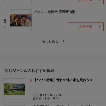
(-)
パチンコ激闘伝!実戦守山塾
5
次回放送
(-)
もっと見る
同じジャンルのおすすめ番組
【ハワイ特集】憧れの地に家を買おう #1
8月8日(土) 21:00～22:00
旅チャンネル ＨＤ