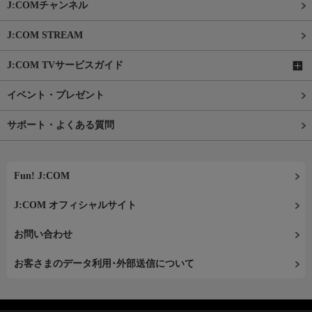
J:COMチャンネル
J:COM STREAM
J:COM TVサービスガイド
イベント・プレゼント
サポート・よくある質問
Fun! J:COM
J:COM オフィシャルサイト
お問い合わせ
お客さまのデータ利用･外部送信について