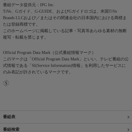
番組データ提供元：IPG Inc.
TiVo、Gガイド、G-GUIDE、およびGガイドロゴは、米国TiVo
Brands LLCおよび／またはその関連会社の日本国内における商標ま
たは登録商標です。
このホームページに掲載している記事・写真等あらゆる素材の無断
複写・転載を禁じます。
Official Program Data Mark（公式番組情報マーク）
このマークは「Official Program Data Mark」といい、テレビ番組の公
式情報である「SI(Service Information)情報」を利用したサービスに
のみ表記が許されているマークです。
番組表
番組検索