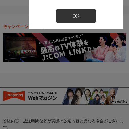
OK
キャンペーン・お得な情報
番組内容、放送時間などが実際の放送内容と異なる場合がございま
す。