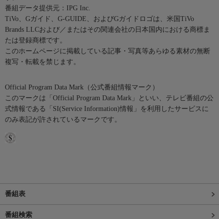
番組データ提供元：IPG Inc.
TiVo、Gガイド、G-GUIDE、およびGガイドロゴは、米国TiVo
Brands LLCおよび／またはその関連会社の日本国内における商標ま
たは登録商標です。
このホームページに掲載している記事・写真等あらゆる素材の無断
複写・転載を禁じます。
Official Program Data Mark（公式番組情報マーク）
このマークは「Official Program Data Mark」といい、テレビ番組の公
式情報である「SI(Service Information)情報」を利用したサービスに
のみ表記が許されているマークです。
番組表
番組検索