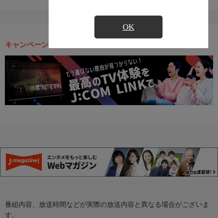
OK
キャンペーン・お得な情報
番組内容、放送時間などが実際の放送内容と異なる場合がございま
す。