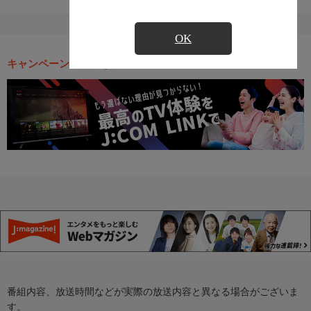
OK
キャンペーン・お得な情報
番組内容、放送時間などが実際の放送内容と異なる場合がございま
す。