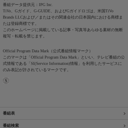
番組データ提供元：IPG Inc.
TiVo、Gガイド、G-GUIDE、およびGガイドロゴは、米国TiVo
Brands LLCおよび／またはその関連会社の日本国内における商標ま
たは登録商標です。
このホームページに掲載している記事・写真等あらゆる素材の無断
複写・転載を禁じます。
Official Program Data Mark（公式番組情報マーク）
このマークは「Official Program Data Mark」といい、テレビ番組の公
式情報である「SI(Service Information)情報」を利用したサービスに
のみ表記が許されているマークです。
番組表
番組検索