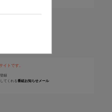
表サイトです。
登録
してくれる
番組お知らせメール