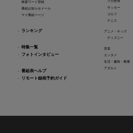
プロ野球
検索ワード登録
サッカー
番組お知らせメール
ゴルフ
マイ番組ページ
テニス
ランキング
アニメ・キッズ
ディズニー
特集一覧
音楽
フォトインタビュー
エンタメ
生活・趣味・教養
アダルト
番組表ヘルプ
リモート録画予約ガイド