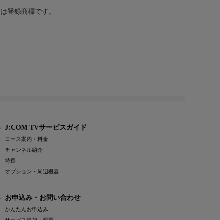
または登録商標です。
J:COM TVサービスガイド
コース案内・料金
チャンネル紹介
特長
オプション・周辺機器
お申込み・お問い合わせ
かんたんお申込み