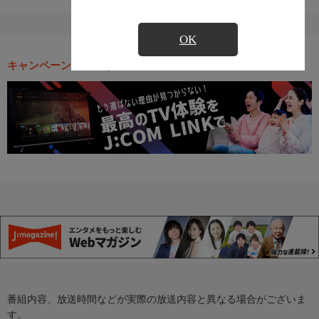
OK
キャンペーン・お得な情報
番組内容、放送時間などが実際の放送内容と異なる場合がございま
す。