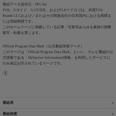
番組データ提供元：IPG Inc.
TiVo、Gガイド、G-GUIDE、およびGガイドロゴは、米国TiVo
Brands LLCおよび／またはその関連会社の日本国内における商標ま
たは登録商標です。
このホームページに掲載している記事・写真等あらゆる素材の無断
複写・転載を禁じます。
Official Program Data Mark（公式番組情報マーク）
このマークは「Official Program Data Mark」といい、テレビ番組の公
式情報である「SI(Service Information)情報」を利用したサービスに
のみ表記が許されているマークです。
番組表
番組検索