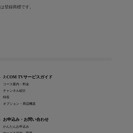
または登録商標です。
J:COM TVサービスガイド
コース案内・料金
チャンネル紹介
特長
オプション・周辺機器
お申込み・お問い合わせ
かんたんお申込み