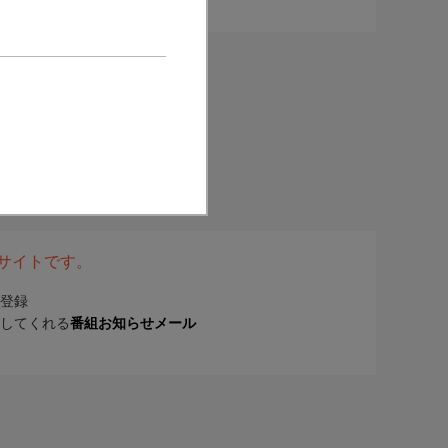
表サイトです。
登録
してくれる
番組お知らせメール