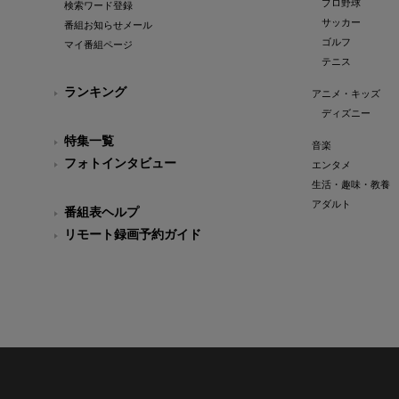
プロ野球
検索ワード登録
サッカー
番組お知らせメール
ゴルフ
マイ番組ページ
テニス
ランキング
アニメ・キッズ
ディズニー
特集一覧
音楽
フォトインタビュー
エンタメ
生活・趣味・教養
アダルト
番組表ヘルプ
リモート録画予約ガイド