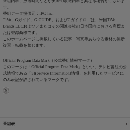
番組内容、放送時間などが実際の放送内容と異なる場合がございま
す。
番組データ提供元：IPG Inc.
TiVo、Gガイド、G-GUIDE、およびGガイドロゴは、米国TiVo
Brands LLCおよび／またはその関連会社の日本国内における商標ま
たは登録商標です。
このホームページに掲載している記事・写真等あらゆる素材の無断
複写・転載を禁じます。
Official Program Data Mark（公式番組情報マーク）
このマークは「Official Program Data Mark」といい、テレビ番組の公
式情報である「SI(Service Information)情報」を利用したサービスに
のみ表記が許されているマークです。
番組表