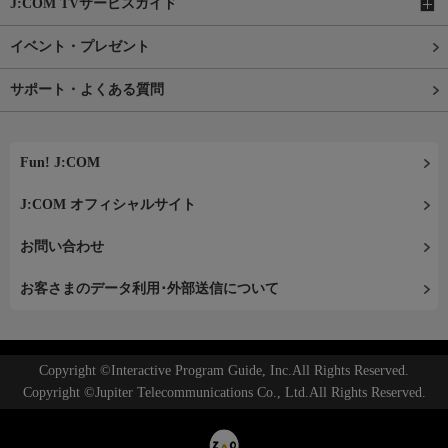
J:COM TVサービスガイド
イベント・プレゼント
サポート・よくある質問
Fun! J:COM
J:COM オフィシャルサイト
お問い合わせ
お客さまのデータ利用･外部送信について
Copyright ©Interactive Program Guide, Inc.All Rights Reserved.
Copyright ©Jupiter Telecommunications Co., Ltd.All Rights Reserved.