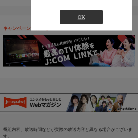
OK
キャンペーン・お得な情報
番組内容、放送時間などが実際の放送内容と異なる場合がございま
す。