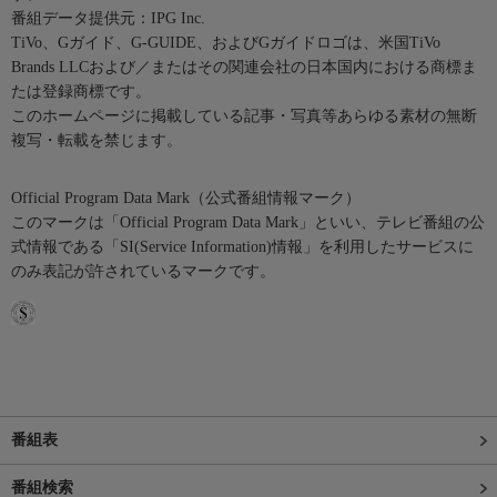
番組データ提供元：IPG Inc.
TiVo、Gガイド、G-GUIDE、およびGガイドロゴは、米国TiVo
Brands LLCおよび／またはその関連会社の日本国内における商標ま
たは登録商標です。
このホームページに掲載している記事・写真等あらゆる素材の無断
複写・転載を禁じます。
Official Program Data Mark（公式番組情報マーク）
このマークは「Official Program Data Mark」といい、テレビ番組の公
式情報である「SI(Service Information)情報」を利用したサービスに
のみ表記が許されているマークです。
番組表
番組検索