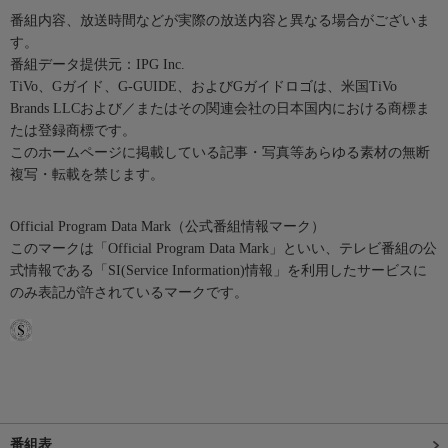
番組内容、放送時間などが実際の放送内容と異なる場合がございま
す。
番組データ提供元：IPG Inc.
TiVo、Gガイド、G-GUIDE、およびGガイドロゴは、米国TiVo
Brands LLCおよび／またはその関連会社の日本国内における商標ま
たは登録商標です。
このホームページに掲載している記事・写真等あらゆる素材の無断
複写・転載を禁じます。
Official Program Data Mark（公式番組情報マーク）
このマークは「Official Program Data Mark」といい、テレビ番組の公
式情報である「SI(Service Information)情報」を利用したサービスに
のみ表記が許されているマークです。
番組表