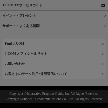
J:COM TVサービスガイド
イベント・プレゼント
サポート・よくある質問
Fun! J:COM
J:COM オフィシャルサイト
お問い合わせ
お客さまのデータ利用･外部送信について
Copyright ©Interactive Program Guide, Inc.All Rights Reserved.
Copyright ©Jupiter Telecommunications Co., Ltd.All Rights Reserved.