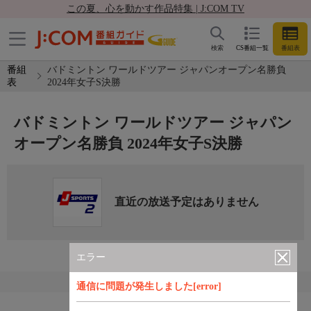
この夏、心を動かす作品特集 | J:COM TV
検索
CS番組一覧
番組表
番組
バドミントン ワールドツアー ジャパンオープン名勝負
表
2024年女子S決勝
バドミントン ワールドツアー ジャパン
オープン名勝負 2024年女子S決勝
直近の放送予定はありません
エラー
通信に問題が発生しました[error]