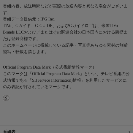
番組内容、放送時間などが実際の放送内容と異なる場合がございま
す。
番組データ提供元：IPG Inc.
TiVo、Gガイド、G-GUIDE、およびGガイドロゴは、米国TiVo
Brands LLCおよび／またはその関連会社の日本国内における商標ま
たは登録商標です。
このホームページに掲載している記事・写真等あらゆる素材の無断
複写・転載を禁じます。
Official Program Data Mark（公式番組情報マーク）
このマークは「Official Program Data Mark」といい、テレビ番組の公
式情報である「SI(Service Information)情報」を利用したサービスに
のみ表記が許されているマークです。
番組表