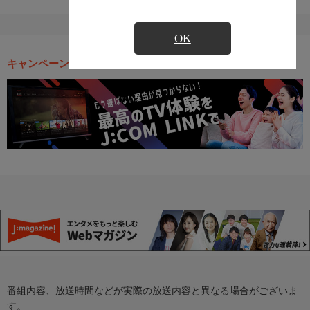
OK
キャンペーン・お得な情報
番組内容、放送時間などが実際の放送内容と異なる場合がございま
す。