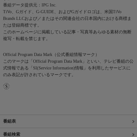
番組データ提供元：IPG Inc.
TiVo、Gガイド、G-GUIDE、およびGガイドロゴは、米国TiVo
Brands LLCおよび／またはその関連会社の日本国内における商標ま
たは登録商標です。
このホームページに掲載している記事・写真等あらゆる素材の無断
複写・転載を禁じます。
Official Program Data Mark（公式番組情報マーク）
このマークは「Official Program Data Mark」といい、テレビ番組の公
式情報である「SI(Service Information)情報」を利用したサービスに
のみ表記が許されているマークです。
番組表
番組検索