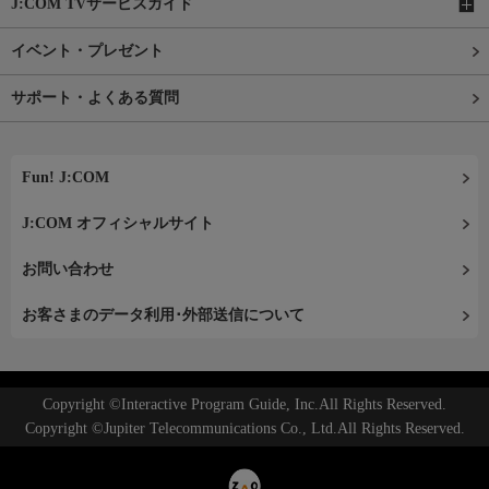
J:COM TVサービスガイド
イベント・プレゼント
サポート・よくある質問
Fun! J:COM
J:COM オフィシャルサイト
お問い合わせ
お客さまのデータ利用･外部送信について
Copyright ©Interactive Program Guide, Inc.All Rights Reserved.
Copyright ©Jupiter Telecommunications Co., Ltd.All Rights Reserved.