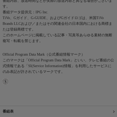
番組内容、放送時間などが実際の放送内容と異なる場合がございま
す。
番組データ提供元：IPG Inc.
TiVo、Gガイド、G-GUIDE、およびGガイドロゴは、米国TiVo
Brands LLCおよび／またはその関連会社の日本国内における商標ま
たは登録商標です。
このホームページに掲載している記事・写真等あらゆる素材の無断
複写・転載を禁じます。
Official Program Data Mark（公式番組情報マーク）
このマークは「Official Program Data Mark」といい、テレビ番組の公
式情報である「SI(Service Information)情報」を利用したサービスに
のみ表記が許されているマークです。
番組表