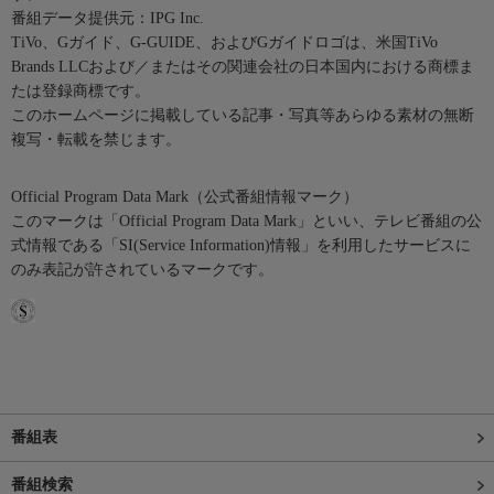
番組データ提供元：IPG Inc.
TiVo、Gガイド、G-GUIDE、およびGガイドロゴは、米国TiVo
Brands LLCおよび／またはその関連会社の日本国内における商標ま
たは登録商標です。
このホームページに掲載している記事・写真等あらゆる素材の無断
複写・転載を禁じます。
Official Program Data Mark（公式番組情報マーク）
このマークは「Official Program Data Mark」といい、テレビ番組の公
式情報である「SI(Service Information)情報」を利用したサービスに
のみ表記が許されているマークです。
番組表
番組検索