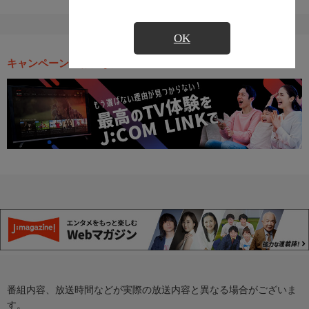
OK
キャンペーン・お得な情報
番組内容、放送時間などが実際の放送内容と異なる場合がございま
す。