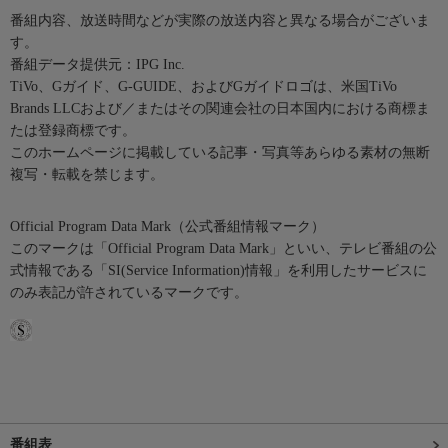
番組内容、放送時間などが実際の放送内容と異なる場合がございま
す。
番組データ提供元：IPG Inc.
TiVo、Gガイド、G-GUIDE、およびGガイドロゴは、米国TiVo
Brands LLCおよび／またはその関連会社の日本国内における商標ま
たは登録商標です。
このホームページに掲載している記事・写真等あらゆる素材の無断
複写・転載を禁じます。
Official Program Data Mark（公式番組情報マーク）
このマークは「Official Program Data Mark」といい、テレビ番組の公
式情報である「SI(Service Information)情報」を利用したサービスに
のみ表記が許されているマークです。
番組表