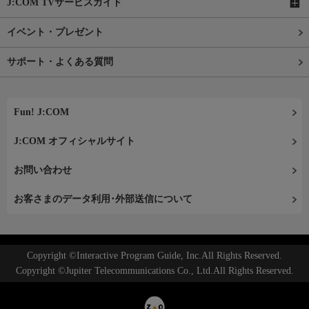
J:COM TVサービスガイド
イベント・プレゼント
サポート・よくある質問
Fun! J:COM
J:COM オフィシャルサイト
お問い合わせ
お客さまのデータ利用･外部送信について
Copyright ©Interactive Program Guide, Inc.All Rights Reserved.
Copyright ©Jupiter Telecommunications Co., Ltd.All Rights Reserved.