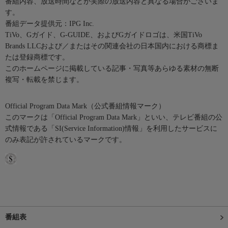
番組内容、放送時間などが実際の放送内容と異なる場合がございま
す。
番組データ提供元：IPG Inc.
TiVo、Gガイド、G-GUIDE、およびGガイドロゴは、米国TiVo
Brands LLCおよび／またはその関連会社の日本国内における商標ま
たは登録商標です。
このホームページに掲載している記事・写真等あらゆる素材の無断
複写・転載を禁じます。
Official Program Data Mark（公式番組情報マーク）
このマークは「Official Program Data Mark」といい、テレビ番組の公
式情報である「SI(Service Information)情報」を利用したサービスに
のみ表記が許されているマークです。
番組表