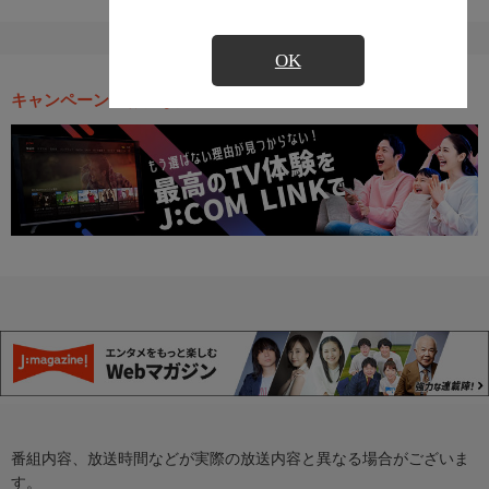
OK
キャンペーン・お得な情報
番組内容、放送時間などが実際の放送内容と異なる場合がございま
す。