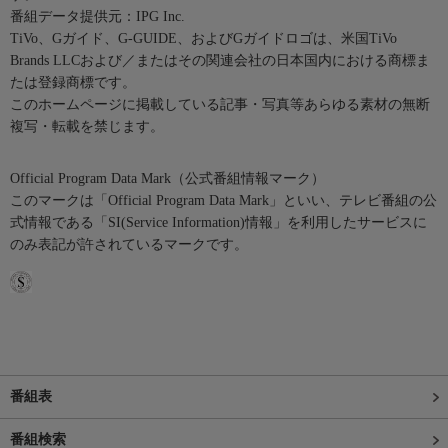
番組データ提供元：IPG Inc.
TiVo、Gガイド、G-GUIDE、およびGガイドロゴは、米国TiVo
Brands LLCおよび／またはその関連会社の日本国内における商標ま
たは登録商標です。
このホームページに掲載している記事・写真等あらゆる素材の無断
複写・転載を禁じます。
Official Program Data Mark（公式番組情報マーク）
このマークは「Official Program Data Mark」といい、テレビ番組の公
式情報である「SI(Service Information)情報」を利用したサービスに
のみ表記が許されているマークです。
番組表
番組検索