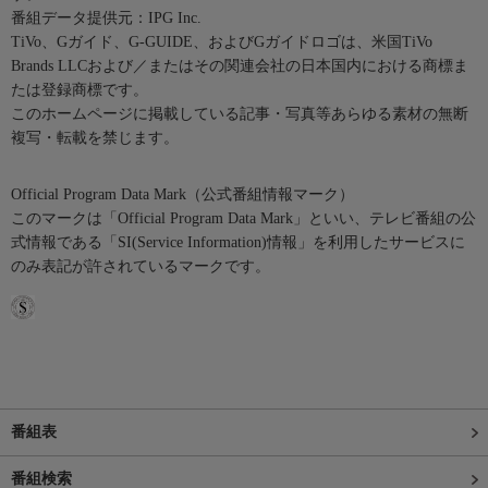
番組データ提供元：IPG Inc.
TiVo、Gガイド、G-GUIDE、およびGガイドロゴは、米国TiVo
Brands LLCおよび／またはその関連会社の日本国内における商標ま
たは登録商標です。
このホームページに掲載している記事・写真等あらゆる素材の無断
複写・転載を禁じます。
Official Program Data Mark（公式番組情報マーク）
このマークは「Official Program Data Mark」といい、テレビ番組の公
式情報である「SI(Service Information)情報」を利用したサービスに
のみ表記が許されているマークです。
番組表
番組検索