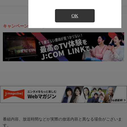
OK
キャンペーン・お得な情報
番組内容、放送時間などが実際の放送内容と異なる場合がございま
す。