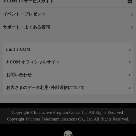
J:COM TVサービスガイド
イベント・プレゼント
サポート・よくある質問
Fun! J:COM
J:COM オフィシャルサイト
お問い合わせ
お客さまのデータ利用･外部送信について
Copyright ©Interactive Program Guide, Inc.All Rights Reserved.
Copyright ©Jupiter Telecommunications Co., Ltd.All Rights Reserved.