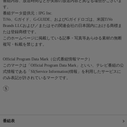
番組内容、放送時間などが実際の放送内容と異なる場合がございま
す。
番組データ提供元：IPG Inc.
TiVo、Gガイド、G-GUIDE、およびGガイドロゴは、米国TiVo
Brands LLCおよび／またはその関連会社の日本国内における商標ま
たは登録商標です。
このホームページに掲載している記事・写真等あらゆる素材の無断
複写・転載を禁じます。
Official Program Data Mark（公式番組情報マーク）
このマークは「Official Program Data Mark」といい、テレビ番組の公
式情報である「SI(Service Information)情報」を利用したサービスに
のみ表記が許されているマークです。
番組表