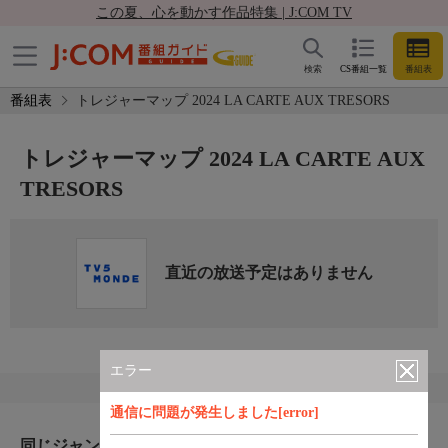
この夏、心を動かす作品特集 | J:COM TV
検索
CS番組一覧
番組表
番組表
トレジャーマップ 2024 LA CARTE AUX TRESORS
トレジャーマップ 2024 LA CARTE AUX
TRESORS
直近の放送予定はありません
エラー
通信に問題が発生しました[error]
同じジャンルのおすすめ番組