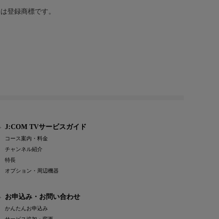
または登録商標です。
J:COM TVサービスガイド
コース案内・料金
チャンネル紹介
特長
オプション・周辺機器
お申込み・お問い合わせ
かんたんお申込み