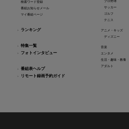
プロ野球
検索ワード登録
サッカー
番組お知らせメール
ゴルフ
マイ番組ページ
テニス
ランキング
アニメ・キッズ
ディズニー
特集一覧
音楽
フォトインタビュー
エンタメ
生活・趣味・教養
アダルト
番組表ヘルプ
リモート録画予約ガイド