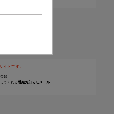
表サイトです。
登録
してくれる
番組お知らせメール