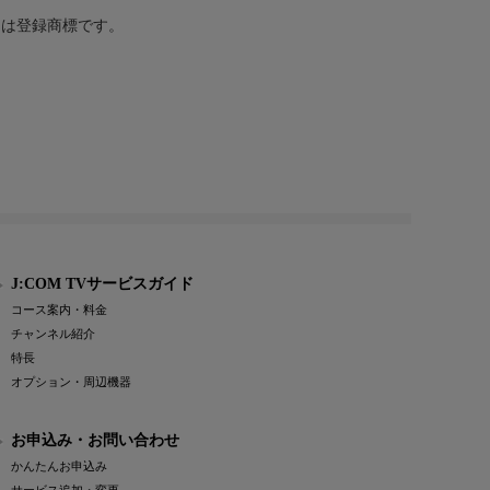
または登録商標です。
J:COM TVサービスガイド
コース案内・料金
チャンネル紹介
特長
オプション・周辺機器
お申込み・お問い合わせ
かんたんお申込み