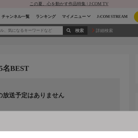
この夏、心を動かす作品特集 | J:COM TV
チャンネル一覧
ランキング
マイメニュー
J:COM STREAM
詳細検索
名BEST
の放送予定はありません