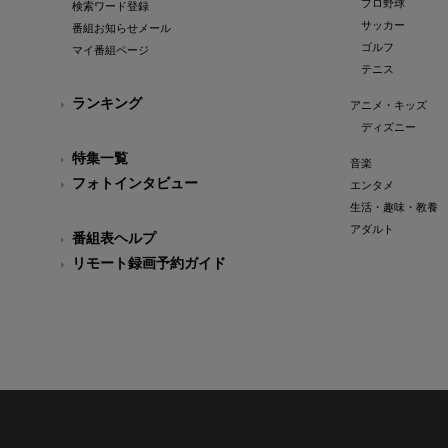
プロ野球
検索ワード登録
サッカー
番組お知らせメール
ゴルフ
マイ番組ページ
テニス
ランキング
アニメ・キッズ
ディズニー
特集一覧
音楽
フォトインタビュー
エンタメ
生活・趣味・教養
アダルト
番組表ヘルプ
リモート録画予約ガイド