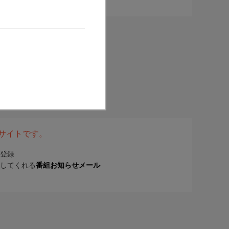
表サイトです。
登録
してくれる
番組お知らせメール