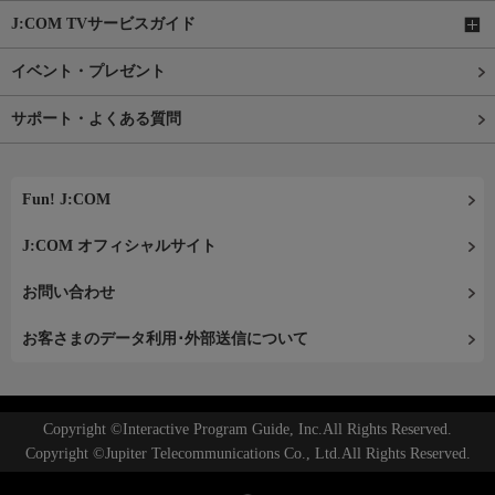
J:COM TVサービスガイド
イベント・プレゼント
サポート・よくある質問
Fun! J:COM
J:COM オフィシャルサイト
お問い合わせ
お客さまのデータ利用･外部送信について
Copyright ©Interactive Program Guide, Inc.All Rights Reserved.
Copyright ©Jupiter Telecommunications Co., Ltd.All Rights Reserved.