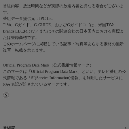
番組内容、放送時間などが実際の放送内容と異なる場合がございま
す。
番組データ提供元：IPG Inc.
TiVo、Gガイド、G-GUIDE、およびGガイドロゴは、米国TiVo
Brands LLCおよび／またはその関連会社の日本国内における商標ま
たは登録商標です。
このホームページに掲載している記事・写真等あらゆる素材の無断
複写・転載を禁じます。
Official Program Data Mark（公式番組情報マーク）
このマークは「Official Program Data Mark」といい、テレビ番組の公
式情報である「SI(Service Information)情報」を利用したサービスに
のみ表記が許されているマークです。
番組表