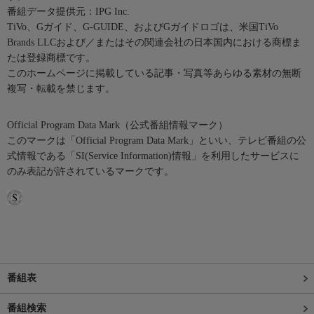
番組データ提供元：IPG Inc.
TiVo、Gガイド、G-GUIDE、およびGガイドロゴは、米国TiVo
Brands LLCおよび／またはその関連会社の日本国内における商標ま
たは登録商標です。
このホームページに掲載している記事・写真等あらゆる素材の無断
複写・転載を禁じます。
Official Program Data Mark（公式番組情報マーク）
このマークは「Official Program Data Mark」といい、テレビ番組の公
式情報である「SI(Service Information)情報」を利用したサービスに
のみ表記が許されているマークです。
番組表
番組検索