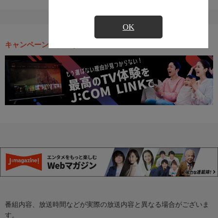
OK
キャンペーン・お得な情報
番組内容、放送時間などが実際の放送内容と異なる場合がございま
す。